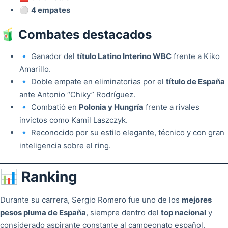
⚪
4 empates
🧃 Combates destacados
🔹 Ganador del
título Latino Interino WBC
frente a Kiko
Amarillo.
🔹 Doble empate en eliminatorias por el
título de España
ante Antonio “Chiky” Rodríguez.
🔹 Combatió en
Polonia y Hungría
frente a rivales
invictos como Kamil Laszczyk.
🔹 Reconocido por su estilo elegante, técnico y con gran
inteligencia sobre el ring.
📊 Ranking
Durante su carrera, Sergio Romero fue uno de los
mejores
pesos pluma de España
, siempre dentro del
top nacional
y
considerado aspirante constante al campeonato español.