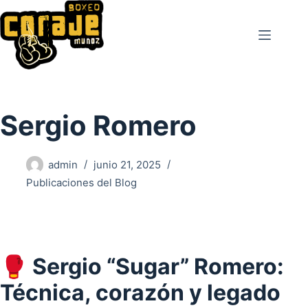
Saltar
al
contenido
Sergio Romero
admin
junio 21, 2025
Publicaciones del Blog
🥊 Sergio “Sugar” Romero:
Técnica, corazón y legado