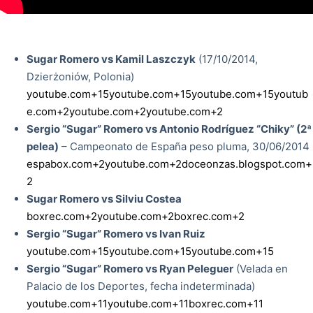
Sugar Romero vs Kamil Laszczyk
(17/10/2014,
Dzierżoniów, Polonia)
youtube.com+15youtube.com+15youtube.com+15
youtub
e.com+2youtube.com+2youtube.com+2
Sergio “Sugar” Romero vs Antonio Rodríguez “Chiky” (2ª
pelea)
– Campeonato de España peso pluma, 30/06/2014
espabox.com+2youtube.com+2doceonzas.blogspot.com+
2
Sugar Romero vs Silviu Costea
boxrec.com+2youtube.com+2boxrec.com+2
Sergio “Sugar” Romero vs Ivan Ruiz
youtube.com+15youtube.com+15youtube.com+15
Sergio “Sugar” Romero vs Ryan Peleguer
(Velada en
Palacio de los Deportes, fecha indeterminada)
youtube.com+11youtube.com+11boxrec.com+11