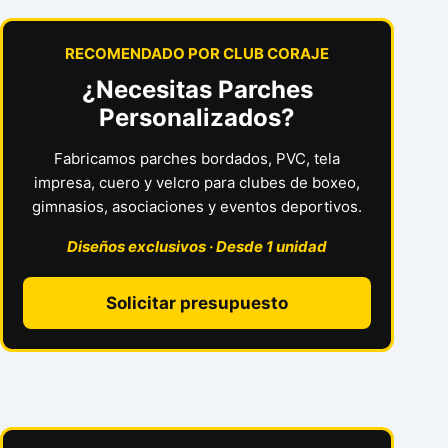
RECOMENDADO POR CLUB CORAJE
¿Necesitas Parches
Personalizados?
Fabricamos parches bordados, PVC, tela
impresa, cuero y velcro para clubes de boxeo,
gimnasios, asociaciones y eventos deportivos.
Diseños exclusivos · Desde 1 unidad
Solicitar presupuesto