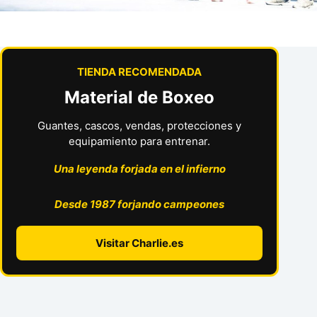
TIENDA RECOMENDADA
Material de Boxeo
Guantes, cascos, vendas, protecciones y
equipamiento para entrenar.
Una leyenda forjada en el infierno
Desde 1987 forjando campeones
Visitar Charlie.es