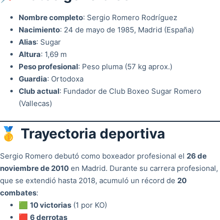
Nombre completo
: Sergio Romero Rodríguez
Nacimiento
: 24 de mayo de 1985, Madrid (España)
Alias
: Sugar
Altura
: 1,69 m
Peso profesional
: Peso pluma (57 kg aprox.)
Guardia
: Ortodoxa
Club actual
: Fundador de Club Boxeo Sugar Romero
(Vallecas)
🥇 Trayectoria deportiva
Sergio Romero debutó como boxeador profesional el
26 de
noviembre de 2010
en Madrid. Durante su carrera profesional,
que se extendió hasta 2018, acumuló un récord de
20
combates
:
🟩
10 victorias
(1 por KO)
🟥
6 derrotas