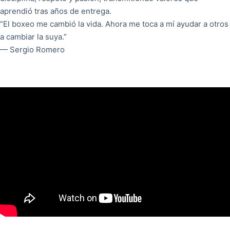
aprendió tras años de entrega.
“El boxeo me cambió la vida. Ahora me toca a mí ayudar a otros
a cambiar la suya.”
— Sergio Romero