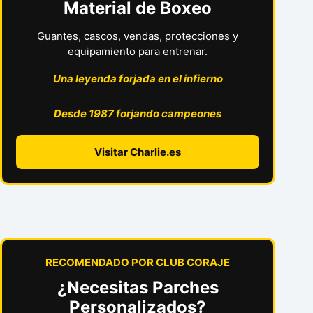
Material de Boxeo
Guantes, cascos, vendas, protecciones y
equipamiento para entrenar.
Una leyenda forjada en el infierno
Desde 1987 forjando campeones
Visitar Charlie.es
RECOMENDADO POR CLUB CORAJE
¿Necesitas Parches
Personalizados?