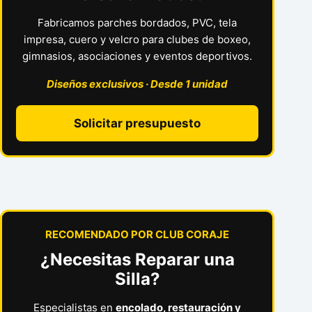
Fabricamos parches bordados, PVC, tela
impresa, cuero y velcro para clubes de boxeo,
gimnasios, asociaciones y eventos deportivos.
Diseños exclusivos · Desde 1 unidad
Solicitar presupuesto
RECOMENDADO POR CLUB CORAJE
¿Necesitas Reparar una
Silla?
Especialistas en
encolado, restauración y