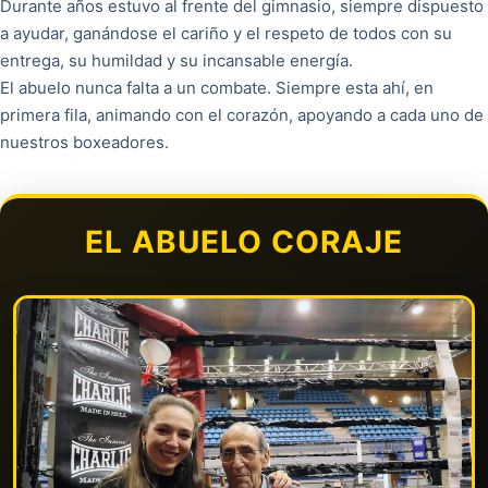
Durante años estuvo al frente del gimnasio, siempre dispuesto
a ayudar, ganándose el cariño y el respeto de todos con su
entrega, su humildad y su incansable energía.
El abuelo nunca falta a un combate. Siempre esta ahí, en
primera fila, animando con el corazón, apoyando a cada uno de
nuestros boxeadores.
EL ABUELO CORAJE