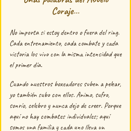
Coraje…
No importa si estoy dentro o fuera del ring.
Cada entrenamiento, cada combate y cada
victoria los vivo con la misma intensidad que
el primer día.
Cuando nuestros boxeadores suben a pelear,
yo también subo con ellos. Animo, sufro,
sonrío, celebro y nunca dejo de creer. Porque
aquí no hay combates individuales; aquí
somos una familia y cada uno lleva un