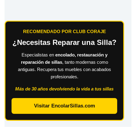
RECOMENDADO POR CLUB CORAJE
¿Necesitas Reparar una Silla?
Especialistas en
encolado, restauración y
reparación de sillas
, tanto modernas como
antiguas. Recupera tus muebles con acabados
profesionales.
Más de 30 años devolviendo la vida a tus sillas
Visitar EncolarSillas.com
Copyright © Club Coraje