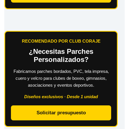
RECOMENDADO POR CLUB CORAJE
¿Necesitas Parches
Personalizados?
Fabricamos parches bordados, PVC, tela impresa,
cuero y velcro para clubes de boxeo, gimnasios,
asociaciones y eventos deportivos.
Diseños exclusivos · Desde 1 unidad
Solicitar presupuesto