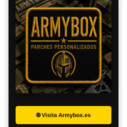
🌐 Visita Armybox.es