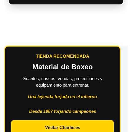
TIENDA RECOMENDADA
Material de Boxeo
Guantes, cascos, vendas, protecciones y
equipamiento para entrenar.
Una leyenda forjada en el infierno
Desde 1987 forjando campeones
Visitar Charlie.es